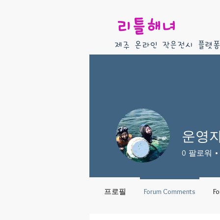
리틀해녀
제주 온라인 작은전시 플랫
운영
0
팔로워
프로필
Forum Comments
Fo