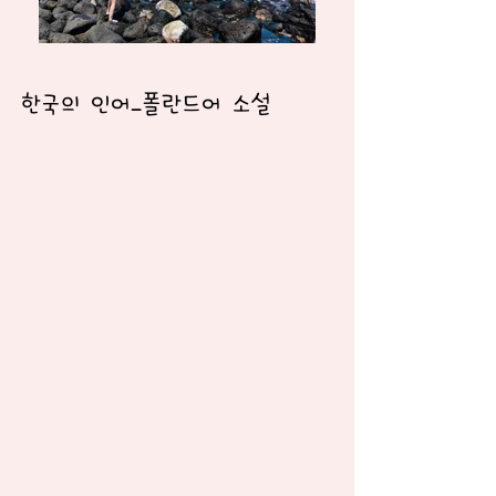
한국의 인어_폴란드어 소설