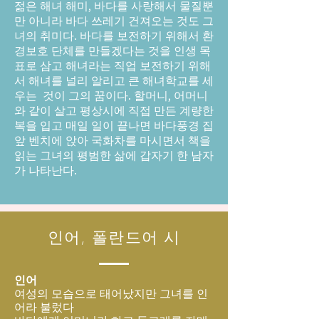
젊은 해녀 해미, 바다를 사랑해서 물질뿐
만 아니라 바다 쓰레기 건져오는 것도 그
녀의 취미다. 바다를 보전하기 위해서 환
경보호 단체를 만들겠다는 것을 인생 목
표로 삼고 해녀라는 직업 보전하기 위해
서 해녀를 널리 알리고 큰 해녀학교를 세
우는 것이 그의 꿈이다. 할머니, 어머니
와 같이 살고 평상시에 직접 만든 계량한
복을 입고 매일 일이 끝나면 바다풍경 집
앞 벤치에 앉아 국화차를 마시면서 책을
읽는 그녀의 평범한 삶에 갑자기 한 남자
가 나타난다.
​인어, 폴란드어 시
인어
여성의 모습으로 태어났지만 그녀를 인
어라 불렀다