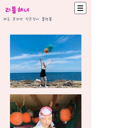
리틀해녀
제주 온라인 작은전시 플랫폼