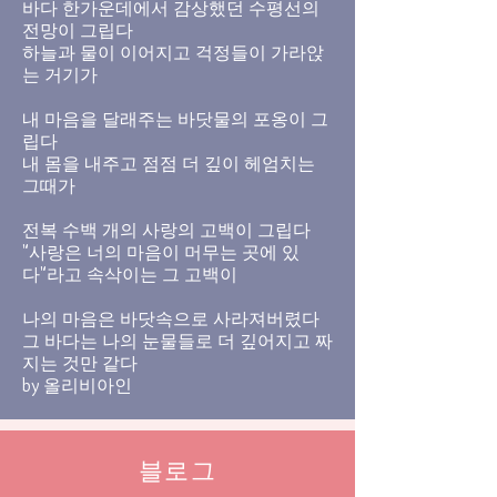
바다 한가운데에서 감상했던 수평선의
전망이 그립다
하늘과 물이 이어지고 걱정들이 가라앉
는 거기가
내 마음을 달래주는 바닷물의 포옹이 그
립다
내 몸을 내주고 점점 더 깊이 헤엄치는
그때가
전복 수백 개의 사랑의 고백이 그립다
"사랑은 너의 마음이 머무는 곳에 있
다"라고 속삭이는 그 고백이
나의 마음은 바닷속으로 사라져버렸다
그 바다는 나의 눈물들로 더 깊어지고 짜
지는 것만 같다
by 올리비아인
블로그