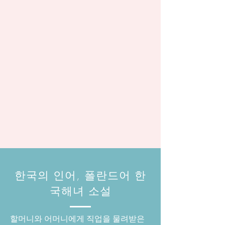
​한국의 인어, 폴란드어 한
국해녀 소설
할머니와 어머니에게 직업을 물려받은